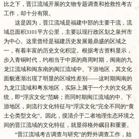
比之下，晋江流域开展的文物专题调查和抢救性考古
工作，却十分有限。
这是因为，晋江流域是福建中部的主要干流，流
域总面积3101平方公里，主要以现行政区划之泉州市
为中心。这里曾经是福建历史发展最鼎盛的区域之
一，有着丰富的历史文化积淀。根据考古资料显示，
步入青铜时代，约相当于中原的商周时期，闽南的九
龙江流域和闽东南的闽江流域中、下游地区，其文化
面貌逐渐出现了明显的区域性差别——这时期闽南的
九龙江流域和粤东地区，实际上属于一个大的文化系
统，即“浮滨文化”范畴；而同时期闽江流域的中、下
游地区，则流行文化特征与“浮滨文化”完全不同的“黄
土仑类型文化”。因此，摸清介于二者地理生态环境之
间的晋江流域的文化特征，就显得格外瞩目和重要。
“晋江流域考古调查与研究”的野外调查工作，始