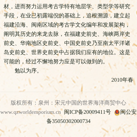
材，进而努力运用考古学特有地层学、类型学等研究
手段，在业已初露端倪的基础上，追根溯源，建立起
福建沿海、闽南区域的考古学文化编年和发展架构，
阐明其历史的来龙去脉，在福建史前史、海峡两岸史
前史、华南地区史前史、中国史前史乃至南太平洋诸
岛史前史、世界史前史中占据我们应有的地位。这是
可能的，经过不懈地努力应是可以做到的。
勉以为序。
2010年春
版权所有：泉州：宋元中国的世界海洋商贸中心
www.qzworldemporium.cn
闽ICP备20009411号
闽公安
备35050302000734