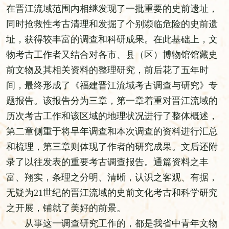
在晋江流域范围内相继发现了一批重要的史前遗址，
同时抢救性考古清理和发掘了个别濒临危险的史前遗
址，获得较丰富的调查和科研成果。在此基础上，文
物考古工作者又结合对各市、县（区）博物馆馆藏史
前文物及其相关资料的整理研究，前后花了五年时
间，最终形成了《福建晋江流域考古调查与研究》专
题报告。该报告分为三章，第一章着重对晋江流域的
历次考古工作和该区域的地理状况进行了整体概述，
第二章侧重于将早年调查和本次调查的资料进行汇总
和梳理，第三章则体现了作者的研究成果。文后还附
录了以往发表的重要考古调查报告。通篇资料之丰
富、翔实，条理之分明、清晰，认识之客观、有据，
无疑为21世纪的晋江流域的史前文化考古和科学研究
之开展，铺就了美好的前景。
从事这一调查研究工作的，都是我省中青年文物