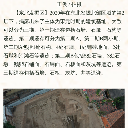
王俊 / 拍摄
【东北发掘区】2020年在东北发掘北部区域的第2
层下，揭露出来了主体为宋元时期的建筑基址，大致
可以分为三期。第一期遗存包括石墙、石墩、石构等
遗迹。第二期遗存可分为第二期A、第二期B两小期。
第二期A包括1处石构、4处石墙、1处铺砖地面、2处
石墩和河滩石等遗迹；第二期B包括5处石墙、3处石
墩、鹅卵石铺面、石铺面、石板面和灰坑等遗迹。第
三期遗存包括石墙、石板、灰坑、井等遗迹。