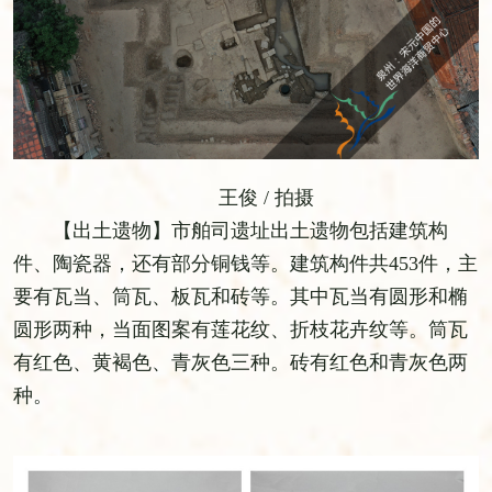
王俊 / 拍摄
【出土遗物】市舶司遗址出土遗物包括建筑构
件、陶瓷器，还有部分铜钱等。建筑构件共453件，主
要有瓦当、筒瓦、板瓦和砖等。其中瓦当有圆形和椭
圆形两种，当面图案有莲花纹、折枝花卉纹等。筒瓦
有红色、黄褐色、青灰色三种。砖有红色和青灰色两
种。