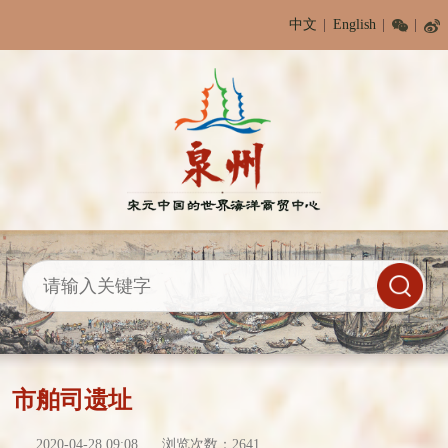
中文
English
市舶司遗址
2020-04-28 09:08
浏览次数：
2641