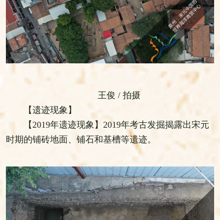
王俊 / 拍摄
【遗迹现象】
【2019年遗迹现象】2019年考古发掘揭露出宋元
时期的铺砖地面、铺石和基槽等遗迹。