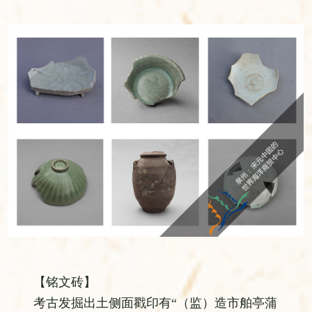
【铭文砖】
考古发掘出土侧面戳印有“（监）造市舶亭蒲