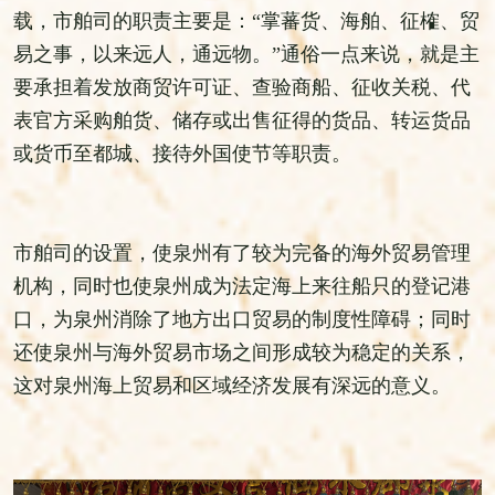
载，市舶司的职责主要是：“掌蕃货、海舶、征榷、贸
易之事，以来远人，通远物。”通俗一点来说，就是主
要承担着发放商贸许可证、查验商船、征收关税、代
表官方采购舶货、储存或出售征得的货品、转运货品
或货币至都城、接待外国使节等职责。
市舶司的设置，使泉州有了较为完备的海外贸易管理
机构，同时也使泉州成为法定海上来往船只的登记港
口，为泉州消除了地方出口贸易的制度性障碍；同时
还使泉州与海外贸易市场之间形成较为稳定的关系，
这对泉州海上贸易和区域经济发展有深远的意义。