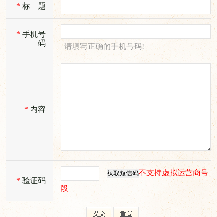
*
标 题
*
手机号
码
请填写正确的手机号码!
*
内容
不支持虚拟运营商号
*
验证码
段